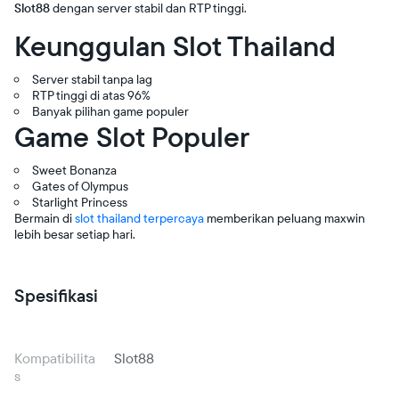
Slot88
dengan server stabil dan RTP tinggi.
Keunggulan Slot Thailand
Server stabil tanpa lag
RTP tinggi di atas 96%
Banyak pilihan game populer
Game Slot Populer
Sweet Bonanza
Gates of Olympus
Starlight Princess
Bermain di
slot thailand terpercaya
memberikan peluang maxwin
lebih besar setiap hari.
Spesifikasi
Kompatibilita
Slot88
s