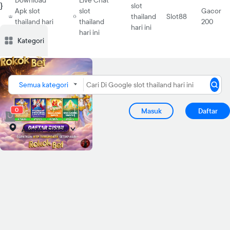
Download
Live Chat
}
slot
Apk slot
slot
Gacor
thailand
Slot88
thailand hari
thailand
200
hari ini
Deskripsi
Deskripsi
Ulasan
Ulasan
Diskusi
Diskusi
Rekomendasi
Rekomendasi
PRODUK S
PRODUK S
ini
hari ini
Kategori
Semua kategori
0
Masuk
Daftar
Alamat
Slot88