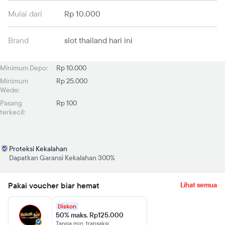
Mulai dari
Rp 10.000
Brand
slot thailand hari ini
Minimum Depo:
Rp 10.000
Minimum
Rp 25.000
Wede:
Pasang
Rp 100
terkecil:
Proteksi Kekalahan
Dapatkan Garansi Kekalahan 300%
Pakai voucher biar hemat
Lihat semua
Diskon
50% maks. Rp125.000
Tanpa min. transaksi