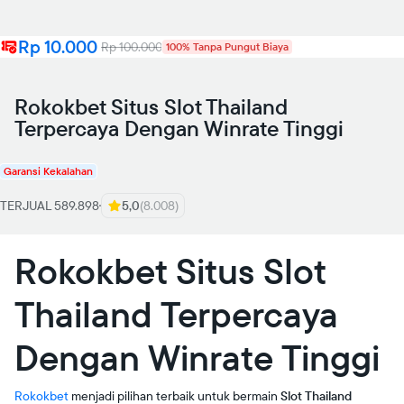
Rp 10.000
Rp 100.000
100% Tanpa Pungut Biaya
Rokokbet Situs Slot Thailand
Terpercaya Dengan Winrate Tinggi
Garansi Kekalahan
TERJUAL 589.898
5,0
(8.008)
Rokokbet Situs Slot
Thailand Terpercaya
Dengan Winrate Tinggi
Rokokbet
menjadi pilihan terbaik untuk bermain
Slot Thailand