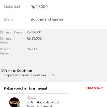
Mulai dari
Rp 10.000
Brand
slot thailand hari ini
Minimum Depo:
Rp 10.000
Minimum
Rp 25.000
Wede:
Pasang
Rp 100
terkecil:
Proteksi Kekalahan
Dapatkan Garansi Kekalahan 300%
Pakai voucher biar hemat
Lihat semua
Diskon
50% maks. Rp125.000
Tanpa min. transaksi