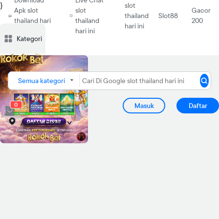
Download
Live Chat
}
slot
Apk slot
slot
Gacor
thailand
Slot88
thailand hari
thailand
200
hari ini
Deskripsi
Deskripsi
Ulasan
Ulasan
Diskusi
Diskusi
Rekomendasi
Rekomendasi
PRODUK S
PRODUK S
ini
hari ini
Kategori
Semua kategori
0
Masuk
Daftar
Alamat
Slot88