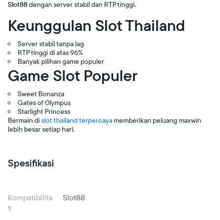
Slot88
dengan server stabil dan RTP tinggi.
Keunggulan Slot Thailand
Server stabil tanpa lag
RTP tinggi di atas 96%
Banyak pilihan game populer
Game Slot Populer
Sweet Bonanza
Gates of Olympus
Starlight Princess
Bermain di
slot thailand terpercaya
memberikan peluang maxwin
lebih besar setiap hari.
Spesifikasi
Kompatibilita
Slot88
s