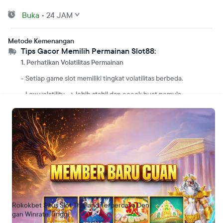
Buka
•
24 JAM
Metode Kemenangan
Tips Gacor Memilih Permainan Slot88:
1. Perhatikan Volatilitas Permainan
- Setiap game slot memiliki tingkat volatilitas berbeda.
- Low volatility → lebih stabil dan cocok buat pemula
Medium/high volatility → cocok buat pengguna yang suka
permainan dengan risiko lebih tinggi
2. Kenali Fitur Permainan
Slot88 biasanya punya fitur unik:
- Free spin mode
- Buy feature
- Bonus mini game
Rokokbet Situs Slot Thailand Terpercaya Den
gan Winrate Tinggi
- Booster multiplier