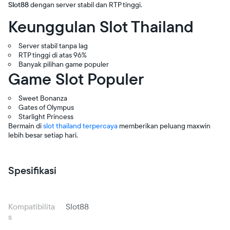
Slot88
dengan server stabil dan RTP tinggi.
Keunggulan Slot Thailand
Server stabil tanpa lag
RTP tinggi di atas 96%
Banyak pilihan game populer
Game Slot Populer
Sweet Bonanza
Gates of Olympus
Starlight Princess
Bermain di
slot thailand terpercaya
memberikan peluang maxwin
lebih besar setiap hari.
Spesifikasi
Kompatibilita
Slot88
s