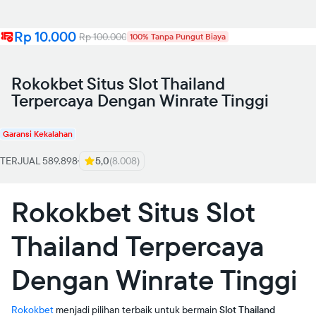
Rp 10.000
Rp 100.000
100% Tanpa Pungut Biaya
Rokokbet Situs Slot Thailand
Terpercaya Dengan Winrate Tinggi
Garansi Kekalahan
TERJUAL 589.898
5,0
(8.008)
Rokokbet Situs Slot
Thailand Terpercaya
Dengan Winrate Tinggi
Rokokbet
menjadi pilihan terbaik untuk bermain
Slot Thailand