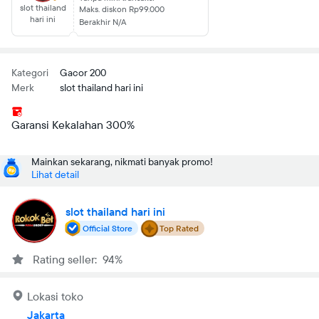
slot thailand
Maks. diskon Rp99.000
hari ini
Berakhir N/A
Kategori
Gacor 200
Merk
slot thailand hari ini
Garansi Kekalahan 300%
Mainkan sekarang, nikmati banyak promo!
Lihat detail
slot thailand hari ini
Official Store
Top Rated
Rating seller: 94%
Lokasi toko
Jakarta