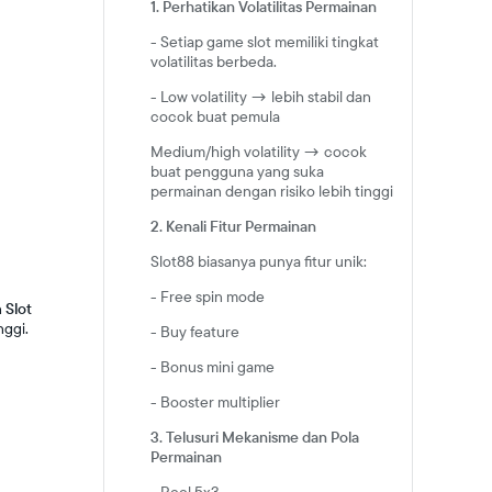
1. Perhatikan Volatilitas Permainan
- Setiap game slot memiliki tingkat
volatilitas berbeda.
- Low volatility → lebih stabil dan
cocok buat pemula
Medium/high volatility → cocok
buat pengguna yang suka
permainan dengan risiko lebih tinggi
2. Kenali Fitur Permainan
Slot88 biasanya punya fitur unik:
- Free spin mode
n
Slot
nggi.
- Buy feature
- Bonus mini game
- Booster multiplier
3. Telusuri Mekanisme dan Pola
Permainan