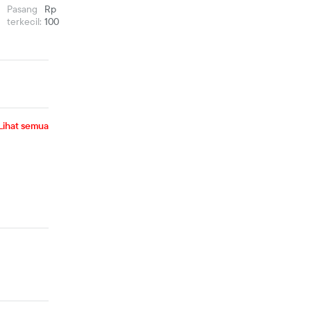
Pasang
Rp
terkecil:
100
Lihat semua