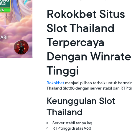
Rokokbet Situs
Slot Thailand
Terpercaya
Dengan Winrate
Tinggi
Rokokbet
menjadi pilihan terbaik untuk bermai
Thailand Slot88
dengan server stabil dan RTP ti
Keunggulan Slot
Thailand
Server stabil tanpa lag
RTP tinggi di atas 96%