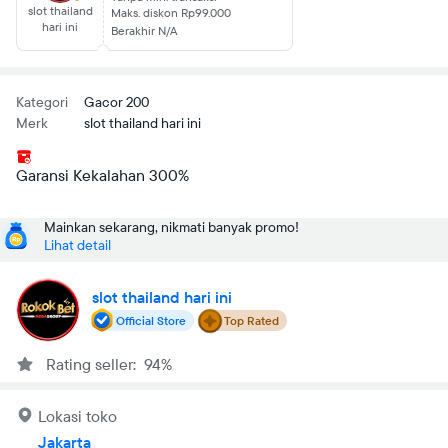
slot thailand
Maks. diskon Rp99.000
hari ini
Berakhir N/A
Kategori
Gacor 200
Merk
slot thailand hari ini
Garansi Kekalahan 300%
Mainkan sekarang, nikmati banyak promo!
Lihat detail
slot thailand hari ini
Official Store
Top Rated
Rating seller: 94%
Lokasi toko
Jakarta