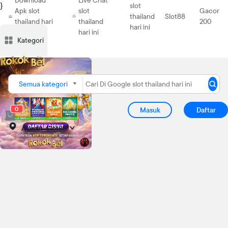
Download
Live Chat
}
slot
Apk slot
slot
Gacor
thailand
Slot88
thailand hari
thailand
200
hari ini
Deskripsi
Deskripsi
Ulasan
Ulasan
Diskusi
Diskusi
Rekomendasi
Rekomendasi
PRODUK S
PRODUK S
ini
hari ini
Kategori
Semua kategori
0
Masuk
Daftar
Alamat
Slot88