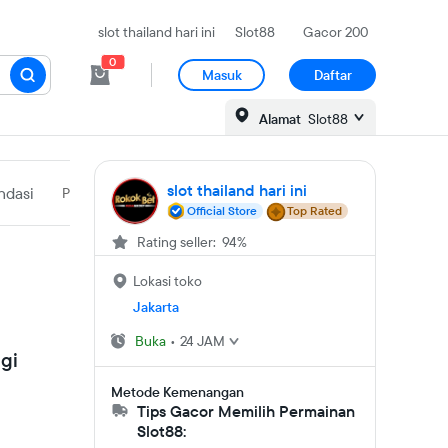
slot thailand hari ini
Slot88
Gacor 200
0
Masuk
Daftar
Alamat
Slot88
slot thailand hari ini
dasi
PRODUK SUDAH BPOM
Official Store
Top Rated
Rating seller: 94%
Lokasi toko
Jakarta
Buka
•
24 JAM
gi
Metode Kemenangan
Tips Gacor Memilih Permainan
Slot88: