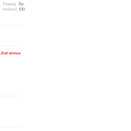
Pasang
Rp
terkecil:
100
Lihat semua