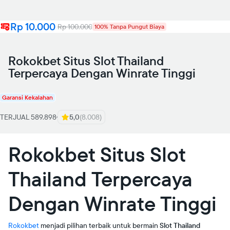
Rp 10.000
Rp 100.000
100% Tanpa Pungut Biaya
Rokokbet Situs Slot Thailand
Terpercaya Dengan Winrate Tinggi
Garansi Kekalahan
TERJUAL 589.898
5,0
(8.008)
Rokokbet Situs Slot
Thailand Terpercaya
Dengan Winrate Tinggi
Rokokbet
menjadi pilihan terbaik untuk bermain
Slot Thailand