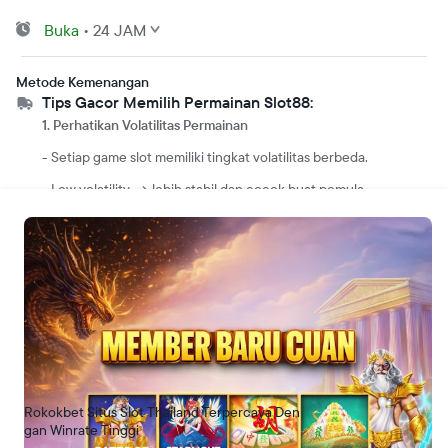
Buka
•
24 JAM
Metode Kemenangan
Tips Gacor Memilih Permainan Slot88:
1. Perhatikan Volatilitas Permainan
- Setiap game slot memiliki tingkat volatilitas berbeda.
- Low volatility → lebih stabil dan cocok buat pemula
Medium/high volatility → cocok buat pengguna yang suka
permainan dengan risiko lebih tinggi
2. Kenali Fitur Permainan
Slot88 biasanya punya fitur unik:
- Free spin mode
- Buy feature
- Bonus mini game
Rokokbet Situs Slot Thailand Terpercaya Den
gan Winrate Tinggi
- Booster multiplier