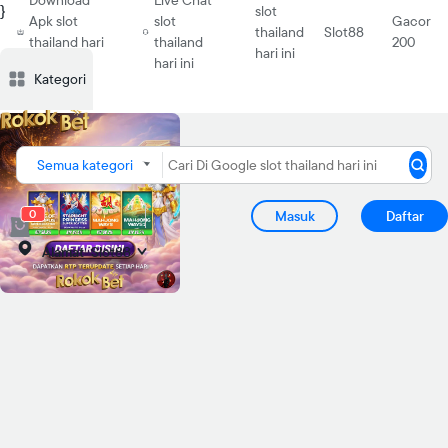
Download
Live Chat
}
slot
Apk slot
slot
Gacor
thailand
Slot88
thailand hari
thailand
200
hari ini
Deskripsi
Deskripsi
Ulasan
Ulasan
Diskusi
Diskusi
Rekomendasi
Rekomendasi
PRODUK S
PRODUK S
ini
hari ini
Kategori
Semua kategori
0
Masuk
Daftar
Alamat
Slot88