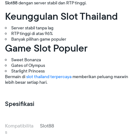
Slot88
dengan server stabil dan RTP tinggi.
Keunggulan Slot Thailand
Server stabil tanpa lag
RTP tinggi di atas 96%
Banyak pilihan game populer
Game Slot Populer
Sweet Bonanza
Gates of Olympus
Starlight Princess
Bermain di
slot thailand terpercaya
memberikan peluang maxwin
lebih besar setiap hari.
Spesifikasi
Kompatibilita
Slot88
s