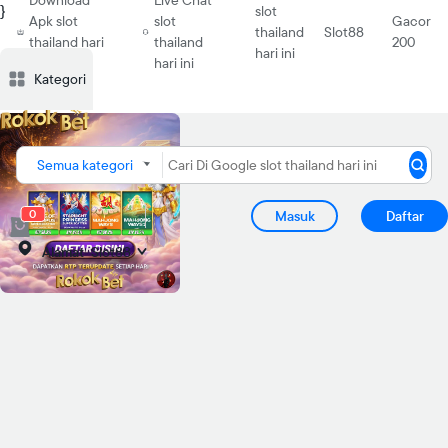
Download
Live Chat
}
slot
Apk slot
slot
Gacor
thailand
Slot88
thailand hari
thailand
200
hari ini
Deskripsi
Deskripsi
Ulasan
Ulasan
Diskusi
Diskusi
Rekomendasi
Rekomendasi
PRODUK S
PRODUK S
ini
hari ini
Kategori
Semua kategori
0
Masuk
Daftar
Alamat
Slot88