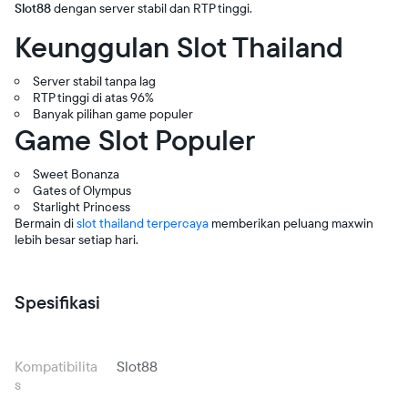
Slot88
dengan server stabil dan RTP tinggi.
Keunggulan Slot Thailand
Server stabil tanpa lag
RTP tinggi di atas 96%
Banyak pilihan game populer
Game Slot Populer
Sweet Bonanza
Gates of Olympus
Starlight Princess
Bermain di
slot thailand terpercaya
memberikan peluang maxwin
lebih besar setiap hari.
Spesifikasi
Kompatibilita
Slot88
s