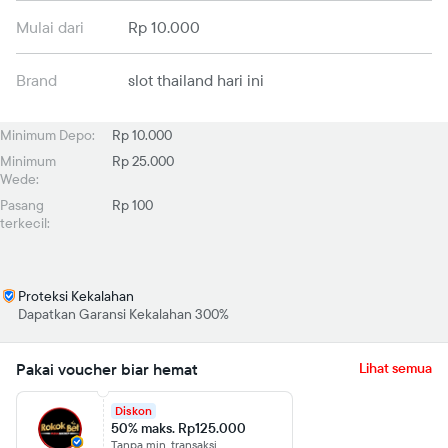
Mulai dari
Rp 10.000
Brand
slot thailand hari ini
Minimum Depo:
Rp 10.000
Minimum
Rp 25.000
Wede:
Pasang
Rp 100
terkecil:
Proteksi Kekalahan
Dapatkan Garansi Kekalahan 300%
Pakai voucher biar hemat
Lihat semua
Diskon
50% maks. Rp125.000
Tanpa min. transaksi