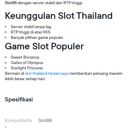
Slot88
dengan server stabil dan RTP tinggi.
Keunggulan Slot Thailand
Server stabil tanpa lag
RTP tinggi di atas 96%
Banyak pilihan game populer
Game Slot Populer
Sweet Bonanza
Gates of Olympus
Starlight Princess
Bermain di
slot thailand terpercaya
memberikan peluang maxwin
lebih besar setiap hari.
Spesifikasi
Kompatibilita
Slot88
s