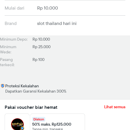
Mulai dari
Rp 10.000
Brand
slot thailand hari ini
Minimum Depo:
Rp 10.000
Minimum
Rp 25.000
Wede:
Pasang
Rp 100
terkecil:
Proteksi Kekalahan
Dapatkan Garansi Kekalahan 300%
Pakai voucher biar hemat
Lihat semua
Diskon
50% maks. Rp125.000
Tanpa min. transaksi