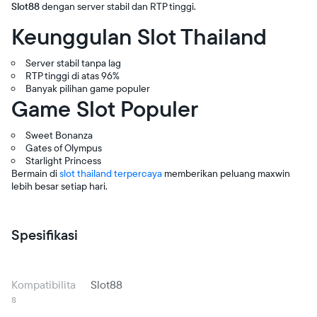
Slot88
dengan server stabil dan RTP tinggi.
Keunggulan Slot Thailand
Server stabil tanpa lag
RTP tinggi di atas 96%
Banyak pilihan game populer
Game Slot Populer
Sweet Bonanza
Gates of Olympus
Starlight Princess
Bermain di
slot thailand terpercaya
memberikan peluang maxwin
lebih besar setiap hari.
Spesifikasi
Kompatibilita
Slot88
s