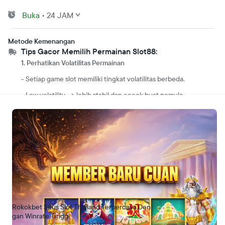
Buka
•
24 JAM
Metode Kemenangan
Tips Gacor Memilih Permainan Slot88:
1. Perhatikan Volatilitas Permainan
- Setiap game slot memiliki tingkat volatilitas berbeda.
- Low volatility → lebih stabil dan cocok buat pemula
Medium/high volatility → cocok buat pengguna yang suka
permainan dengan risiko lebih tinggi
2. Kenali Fitur Permainan
Slot88 biasanya punya fitur unik:
- Free spin mode
- Buy feature
- Bonus mini game
Rokokbet Situs Slot Thailand Terpercaya Den
gan Winrate Tinggi
- Booster multiplier