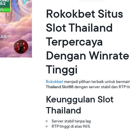
Rokokbet Situs
Slot Thailand
Terpercaya
Dengan Winrate
Tinggi
Rokokbet
menjadi pilihan terbaik untuk bermai
Thailand Slot88
dengan server stabil dan RTP ti
Keunggulan Slot
Thailand
Server stabil tanpa lag
RTP tinggi di atas 96%