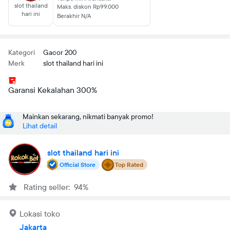
slot thailand
Maks. diskon Rp99.000
hari ini
Berakhir N/A
Kategori
Gacor 200
Merk
slot thailand hari ini
Garansi Kekalahan 300%
Mainkan sekarang, nikmati banyak promo!
Lihat detail
slot thailand hari ini
Official Store
Top Rated
Rating seller: 94%
Lokasi toko
Jakarta