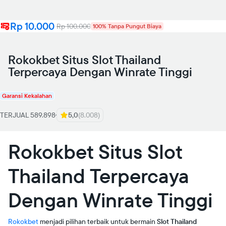
Rp 10.000
Rp 100.000
100% Tanpa Pungut Biaya
Rokokbet Situs Slot Thailand
Terpercaya Dengan Winrate Tinggi
Garansi Kekalahan
TERJUAL 589.898
5,0
(8.008)
Rokokbet Situs Slot
Thailand Terpercaya
Dengan Winrate Tinggi
Rokokbet
menjadi pilihan terbaik untuk bermain
Slot Thailand