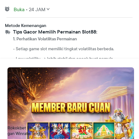
Buka
•
24 JAM
Metode Kemenangan
Tips Gacor Memilih Permainan Slot88:
1. Perhatikan Volatilitas Permainan
- Setiap game slot memiliki tingkat volatilitas berbeda.
- Low volatility → lebih stabil dan cocok buat pemula
Medium/high volatility → cocok buat pengguna yang suka
permainan dengan risiko lebih tinggi
2. Kenali Fitur Permainan
Slot88 biasanya punya fitur unik:
- Free spin mode
- Buy feature
- Bonus mini game
Rokokbet Situs Slot Thailand Terpercaya Den
gan Winrate Tinggi
- Booster multiplier