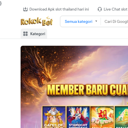
}
Download Apk slot thailand hari ini
Live Chat slot 
Semua kategori
Kategori