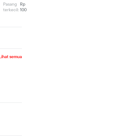
Pasang
Rp
terkecil:
100
Lihat semua