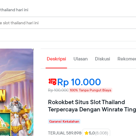
thailand hari ini
Deskripsi
Ulasan
Diskusi
Rekomen
Rp 10.000
Rp 100.000
100% Tanpa Pungut Biaya
Rokokbet Situs Slot Thailand
Terpercaya Dengan Winrate Ting
Garansi Kekalahan
TERJUAL 589.898
5,0
(8.008)