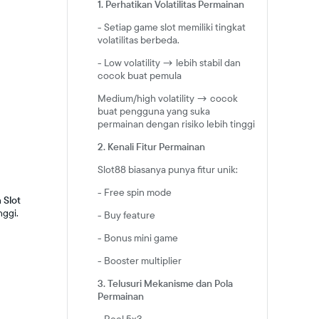
1. Perhatikan Volatilitas Permainan
- Setiap game slot memiliki tingkat
volatilitas berbeda.
- Low volatility → lebih stabil dan
cocok buat pemula
Medium/high volatility → cocok
buat pengguna yang suka
permainan dengan risiko lebih tinggi
2. Kenali Fitur Permainan
Slot88 biasanya punya fitur unik:
- Free spin mode
n
Slot
nggi.
- Buy feature
- Bonus mini game
- Booster multiplier
3. Telusuri Mekanisme dan Pola
Permainan