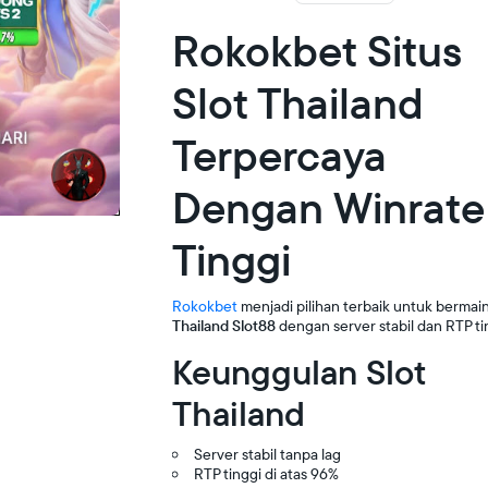
Rokokbet Situs
Slot Thailand
Terpercaya
Dengan Winrate
Tinggi
Rokokbet
menjadi pilihan terbaik untuk bermai
Thailand Slot88
dengan server stabil dan RTP ti
Keunggulan Slot
Thailand
Server stabil tanpa lag
RTP tinggi di atas 96%