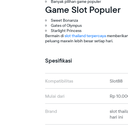
Banyak pilihan game populer
Game Slot Populer
Sweet Bonanza
Gates of Olympus
Starlight Princess
Bermain di
slot thailand terpercaya
memberika
peluang maxwin lebih besar setiap hari.
Spesifikasi
Kompatibilitas
Slot88
Mulai dari
Rp 10.00
Brand
slot thai
hari ini