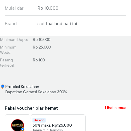
Mulai dari
Rp 10.000
Brand
slot thailand hari ini
Minimum Depo:
Rp 10.000
Minimum
Rp 25.000
Wede:
Pasang
Rp 100
terkecil:
Proteksi Kekalahan
Dapatkan Garansi Kekalahan 300%
Pakai voucher biar hemat
Lihat semua
Diskon
50% maks. Rp125.000
Tanpa min. transaksi