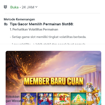
Buka
•
24 JAM
Metode Kemenangan
Tips Gacor Memilih Permainan Slot88:
1. Perhatikan Volatilitas Permainan
- Setiap game slot memiliki tingkat volatilitas berbeda.
- Low volatility → lebih stabil dan cocok buat pemula
Medium/high volatility → cocok buat pengguna yang suka
permainan dengan risiko lebih tinggi
2. Kenali Fitur Permainan
Slot88 biasanya punya fitur unik:
- Free spin mode
- Buy feature
- Bonus mini game
Rokokbet Situs Slot Thailand Terpercaya Den
gan Winrate Tinggi
- Booster multiplier