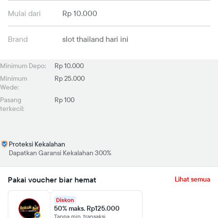
Mulai dari
Rp 10.000
Brand
slot thailand hari ini
Minimum Depo:
Rp 10.000
Minimum
Rp 25.000
Wede:
Pasang
Rp 100
terkecil:
Proteksi Kekalahan
Dapatkan Garansi Kekalahan 300%
Pakai voucher biar hemat
Lihat semua
Diskon
50% maks. Rp125.000
Tanpa min. transaksi