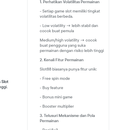
1. Perhatikan Volatilitas Permainan
- Setiap game slot memiliki tingkat
volatilitas berbeda.
- Low volatility → lebih stabil dan
cocok buat pemula
Medium/high volatility → cocok
buat pengguna yang suka
permainan dengan risiko lebih tinggi
2. Kenali Fitur Permainan
Slot88 biasanya punya fitur unik:
- Free spin mode
n
Slot
nggi.
- Buy feature
- Bonus mini game
- Booster multiplier
3. Telusuri Mekanisme dan Pola
Permainan