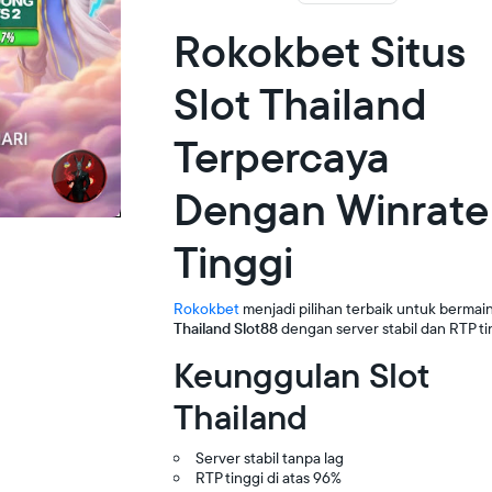
Rokokbet Situs
Slot Thailand
Terpercaya
Dengan Winrate
Tinggi
Rokokbet
menjadi pilihan terbaik untuk bermai
Thailand Slot88
dengan server stabil dan RTP ti
Keunggulan Slot
Thailand
Server stabil tanpa lag
RTP tinggi di atas 96%