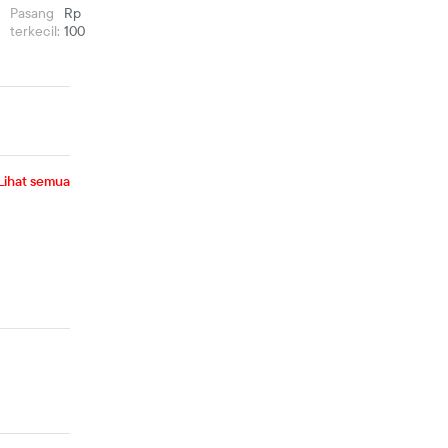
Pasang
Rp
terkecil:
100
Lihat semua