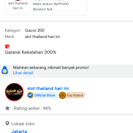
slot thailand
Maks. diskon Rp99.000
hari ini
Berakhir N/A
Kategori
Gacor 200
Merk
slot thailand hari ini
Garansi Kekalahan 300%
Mainkan sekarang, nikmati banyak promo!
Lihat detail
slot thailand hari ini
Official Store
Top Rated
Rating seller: 94%
Lokasi toko
Jakarta