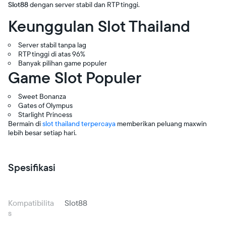
Slot88
dengan server stabil dan RTP tinggi.
Keunggulan Slot Thailand
Server stabil tanpa lag
RTP tinggi di atas 96%
Banyak pilihan game populer
Game Slot Populer
Sweet Bonanza
Gates of Olympus
Starlight Princess
Bermain di
slot thailand terpercaya
memberikan peluang maxwin
lebih besar setiap hari.
Spesifikasi
Kompatibilita
Slot88
s