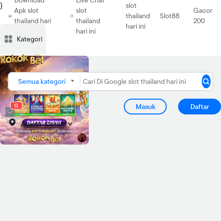
Download
Live Chat
}
slot
Apk slot
slot
Gacor
thailand
Slot88
thailand hari
thailand
200
hari ini
Deskripsi
Deskripsi
Ulasan
Ulasan
Diskusi
Diskusi
Rekomendasi
Rekomendasi
PRODUK S
PRODUK S
ini
hari ini
Kategori
Semua kategori
0
Masuk
Daftar
Alamat
Slot88