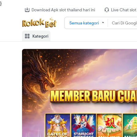
}
Download Apk slot thailand hari ini
Live Chat slot 
Semua kategori
Kategori