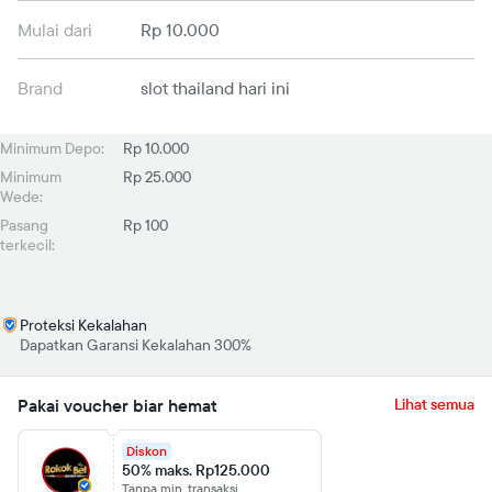
Mulai dari
Rp 10.000
Brand
slot thailand hari ini
Minimum Depo:
Rp 10.000
Minimum
Rp 25.000
Wede:
Pasang
Rp 100
terkecil:
Proteksi Kekalahan
Dapatkan Garansi Kekalahan 300%
Pakai voucher biar hemat
Lihat semua
Diskon
50% maks. Rp125.000
Tanpa min. transaksi