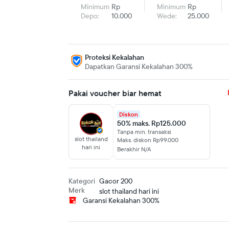
Minimum
Rp
Minimum
Rp
Depo:
10.000
Wede:
25.000
Proteksi Kekalahan
Dapatkan Garansi Kekalahan 300%
Pakai voucher biar hemat
Diskon
50% maks. Rp125.000
Tanpa min. transaksi
slot thailand
Maks. diskon Rp99.000
hari ini
Berakhir N/A
Kategori
Gacor 200
Merk
slot thailand hari ini
Garansi Kekalahan 300%