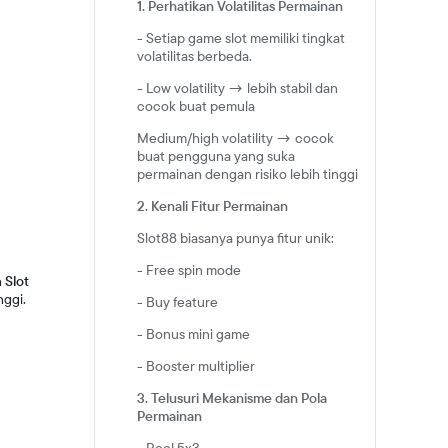
1. Perhatikan Volatilitas Permainan
- Setiap game slot memiliki tingkat
volatilitas berbeda.
- Low volatility → lebih stabil dan
cocok buat pemula
Medium/high volatility → cocok
buat pengguna yang suka
permainan dengan risiko lebih tinggi
2. Kenali Fitur Permainan
Slot88 biasanya punya fitur unik:
- Free spin mode
n
Slot
nggi.
- Buy feature
- Bonus mini game
- Booster multiplier
3. Telusuri Mekanisme dan Pola
Permainan