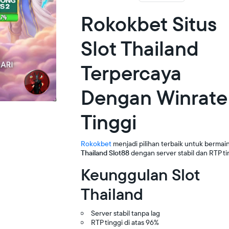
Rokokbet Situs
Slot Thailand
Terpercaya
Dengan Winrate
Tinggi
Rokokbet
menjadi pilihan terbaik untuk bermai
Thailand Slot88
dengan server stabil dan RTP ti
Keunggulan Slot
Thailand
Server stabil tanpa lag
RTP tinggi di atas 96%