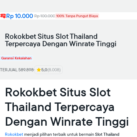
Rp 10.000
Rp 100.000
100% Tanpa Pungut Biaya
Rokokbet Situs Slot Thailand
Terpercaya Dengan Winrate Tinggi
Garansi Kekalahan
TERJUAL 589.898
5,0
(8.008)
Rokokbet Situs Slot
Thailand Terpercaya
Dengan Winrate Tinggi
Rokokbet
menjadi pilihan terbaik untuk bermain
Slot Thailand