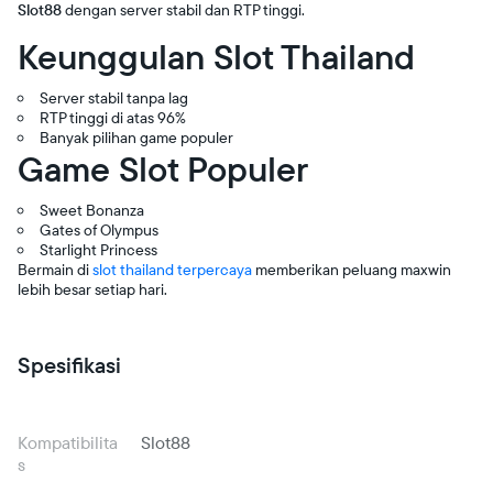
Slot88
dengan server stabil dan RTP tinggi.
Keunggulan Slot Thailand
Server stabil tanpa lag
RTP tinggi di atas 96%
Banyak pilihan game populer
Game Slot Populer
Sweet Bonanza
Gates of Olympus
Starlight Princess
Bermain di
slot thailand terpercaya
memberikan peluang maxwin
lebih besar setiap hari.
Spesifikasi
Kompatibilita
Slot88
s