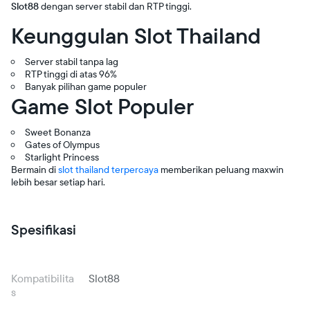
Slot88
dengan server stabil dan RTP tinggi.
Keunggulan Slot Thailand
Server stabil tanpa lag
RTP tinggi di atas 96%
Banyak pilihan game populer
Game Slot Populer
Sweet Bonanza
Gates of Olympus
Starlight Princess
Bermain di
slot thailand terpercaya
memberikan peluang maxwin
lebih besar setiap hari.
Spesifikasi
Kompatibilita
Slot88
s