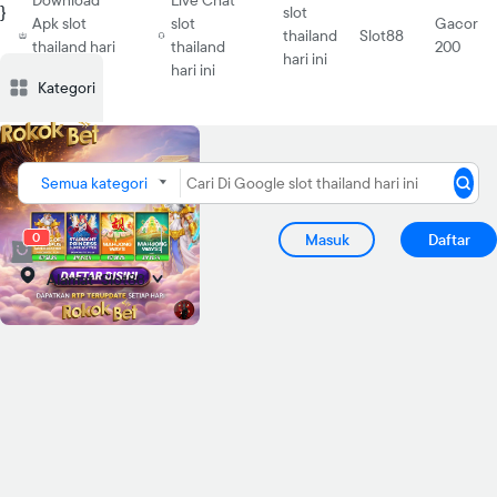
Download
Live Chat
}
slot
Apk slot
slot
Gacor
thailand
Slot88
thailand hari
thailand
200
hari ini
Deskripsi
Deskripsi
Ulasan
Ulasan
Diskusi
Diskusi
Rekomendasi
Rekomendasi
PRODUK S
PRODUK S
ini
hari ini
Kategori
Semua kategori
0
Masuk
Daftar
Alamat
Slot88