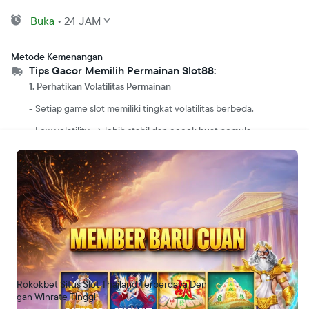
Buka
•
24 JAM
Metode Kemenangan
Tips Gacor Memilih Permainan Slot88:
1. Perhatikan Volatilitas Permainan
- Setiap game slot memiliki tingkat volatilitas berbeda.
- Low volatility → lebih stabil dan cocok buat pemula
Medium/high volatility → cocok buat pengguna yang suka
permainan dengan risiko lebih tinggi
2. Kenali Fitur Permainan
Slot88 biasanya punya fitur unik:
- Free spin mode
- Buy feature
- Bonus mini game
Rokokbet Situs Slot Thailand Terpercaya Den
gan Winrate Tinggi
- Booster multiplier