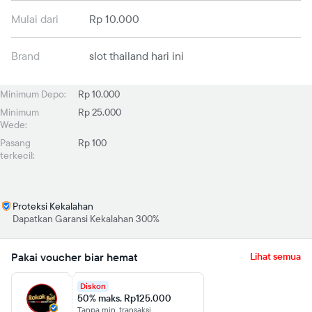
Mulai dari
Rp 10.000
Brand
slot thailand hari ini
Minimum Depo:
Rp 10.000
Minimum
Rp 25.000
Wede:
Pasang
Rp 100
terkecil:
Proteksi Kekalahan
Dapatkan Garansi Kekalahan 300%
Pakai voucher biar hemat
Lihat semua
Diskon
50% maks. Rp125.000
Tanpa min. transaksi