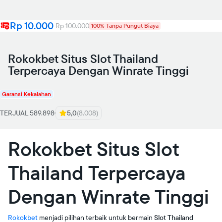
Rp 10.000
Rp 100.000
100% Tanpa Pungut Biaya
Rokokbet Situs Slot Thailand
Terpercaya Dengan Winrate Tinggi
Garansi Kekalahan
TERJUAL 589.898
5,0
(8.008)
Rokokbet Situs Slot
Thailand Terpercaya
Dengan Winrate Tinggi
Rokokbet
menjadi pilihan terbaik untuk bermain
Slot Thailand