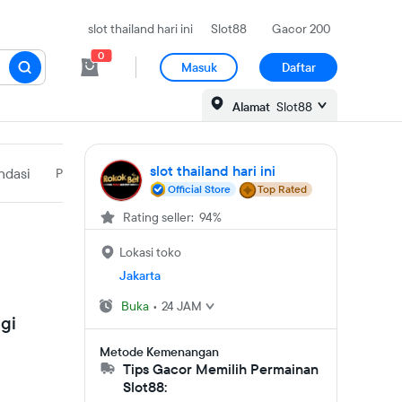
slot thailand hari ini
Slot88
Gacor 200
0
Masuk
Daftar
Alamat
Slot88
slot thailand hari ini
dasi
PRODUK SUDAH BPOM
Official Store
Top Rated
Rating seller: 94%
Lokasi toko
Jakarta
Buka
•
24 JAM
gi
Metode Kemenangan
Tips Gacor Memilih Permainan
Slot88: