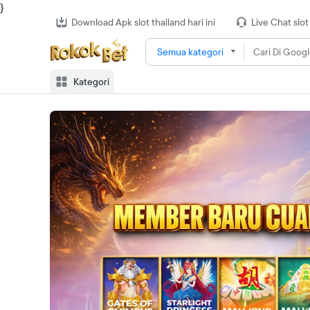
}
Download Apk slot thailand hari ini
Live Chat slot 
Semua kategori
Kategori