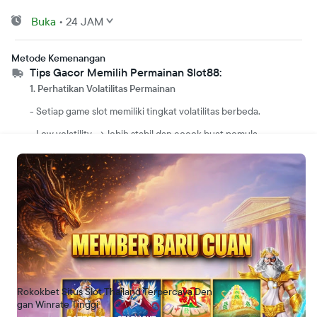
Buka
•
24 JAM
Metode Kemenangan
Tips Gacor Memilih Permainan Slot88:
1. Perhatikan Volatilitas Permainan
- Setiap game slot memiliki tingkat volatilitas berbeda.
- Low volatility → lebih stabil dan cocok buat pemula
Medium/high volatility → cocok buat pengguna yang suka
permainan dengan risiko lebih tinggi
2. Kenali Fitur Permainan
Slot88 biasanya punya fitur unik:
- Free spin mode
- Buy feature
- Bonus mini game
Rokokbet Situs Slot Thailand Terpercaya Den
gan Winrate Tinggi
- Booster multiplier