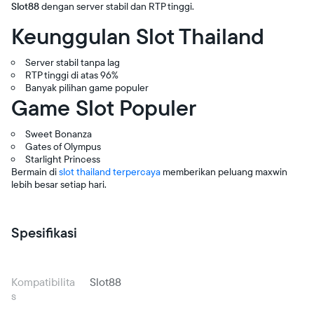
Slot88
dengan server stabil dan RTP tinggi.
Keunggulan Slot Thailand
Server stabil tanpa lag
RTP tinggi di atas 96%
Banyak pilihan game populer
Game Slot Populer
Sweet Bonanza
Gates of Olympus
Starlight Princess
Bermain di
slot thailand terpercaya
memberikan peluang maxwin
lebih besar setiap hari.
Spesifikasi
Kompatibilita
Slot88
s