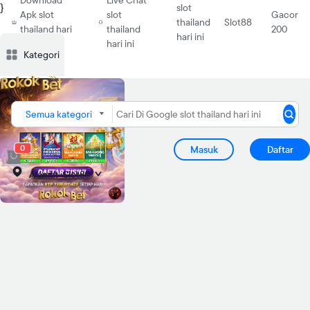
Download
Live Chat
}
slot
Apk slot
slot
Gacor
thailand
Slot88
thailand hari
thailand
200
hari ini
Deskripsi
Deskripsi
Ulasan
Ulasan
Diskusi
Diskusi
Rekomendasi
Rekomendasi
PRODUK S
PRODUK S
ini
hari ini
Kategori
Semua kategori
0
Masuk
Daftar
Alamat
Slot88