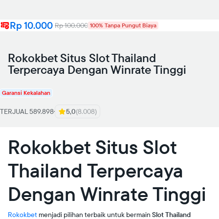
Rp 10.000
Rp 100.000
100% Tanpa Pungut Biaya
Rokokbet Situs Slot Thailand
Terpercaya Dengan Winrate Tinggi
Garansi Kekalahan
TERJUAL 589.898
5,0
(8.008)
Rokokbet Situs Slot
Thailand Terpercaya
Dengan Winrate Tinggi
Rokokbet
menjadi pilihan terbaik untuk bermain
Slot Thailand