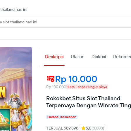
thailand hari ini
Deskripsi
Ulasan
Diskusi
Rekomen
Rp 10.000
Rp 100.000
100% Tanpa Pungut Biaya
Rokokbet Situs Slot Thailand
Terpercaya Dengan Winrate Ting
Garansi Kekalahan
TERJUAL 589.898
5,0
(8.008)