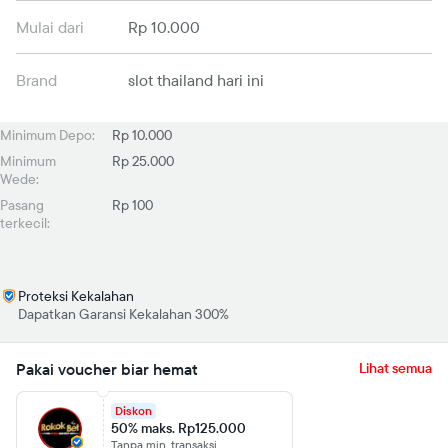
Mulai dari
Rp 10.000
Brand
slot thailand hari ini
Minimum Depo:
Rp 10.000
Minimum
Rp 25.000
Wede:
Pasang
Rp 100
terkecil:
Proteksi Kekalahan
Dapatkan Garansi Kekalahan 300%
Pakai voucher biar hemat
Lihat semua
Diskon
50% maks. Rp125.000
Tanpa min. transaksi