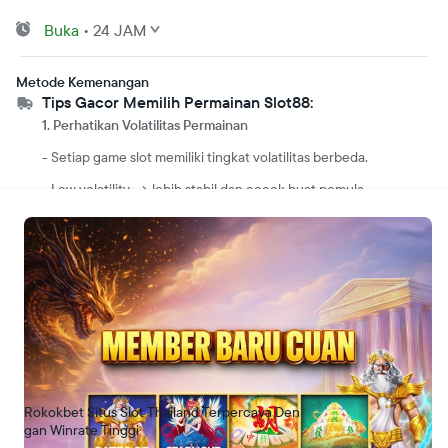
Buka
•
24 JAM
Metode Kemenangan
Tips Gacor Memilih Permainan Slot88:
1. Perhatikan Volatilitas Permainan
- Setiap game slot memiliki tingkat volatilitas berbeda.
- Low volatility → lebih stabil dan cocok buat pemula
Medium/high volatility → cocok buat pengguna yang suka
permainan dengan risiko lebih tinggi
2. Kenali Fitur Permainan
Slot88 biasanya punya fitur unik:
- Free spin mode
- Buy feature
- Bonus mini game
Rokokbet Situs Slot Thailand Terpercaya Den
gan Winrate Tinggi
- Booster multiplier