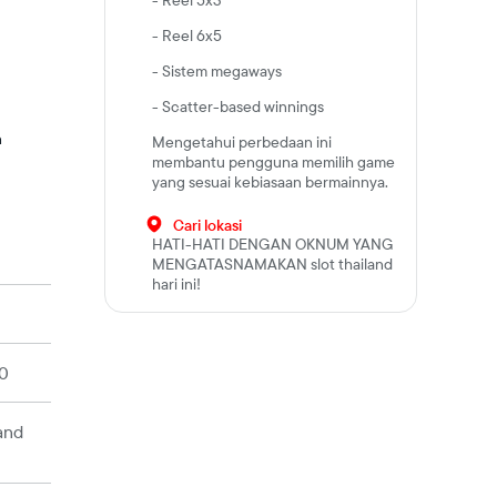
- Reel 5x3
- Reel 6x5
- Sistem megaways
- Scatter-based winnings
n
Mengetahui perbedaan ini
membantu pengguna memilih game
yang sesuai kebiasaan bermainnya.
Cari lokasi
HATI-HATI DENGAN OKNUM YANG
MENGATASNAMAKAN slot thailand
hari ini!
0
land