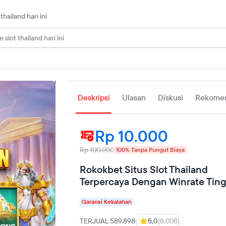
thailand hari ini
Deskripsi
Ulasan
Diskusi
Rekomen
Rp 10.000
Rp 100.000
100% Tanpa Pungut Biaya
Rokokbet Situs Slot Thailand
Terpercaya Dengan Winrate Ting
Garansi Kekalahan
TERJUAL 589.898
5,0
(8.008)