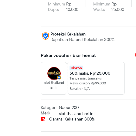
Minimum
Rp
Minimum
Rp
Depo:
10.000
Wede:
25.000
Proteksi Kekalahan
Dapatkan Garansi Kekalahan 300%
Pakai voucher biar hemat
Diskon
50% maks. Rp125.000
Tanpa min. transaksi
slot thailand
Maks. diskon Rp99.000
hari ini
Berakhir N/A
Kategori
Gacor 200
Merk
slot thailand hari ini
Garansi Kekalahan 300%