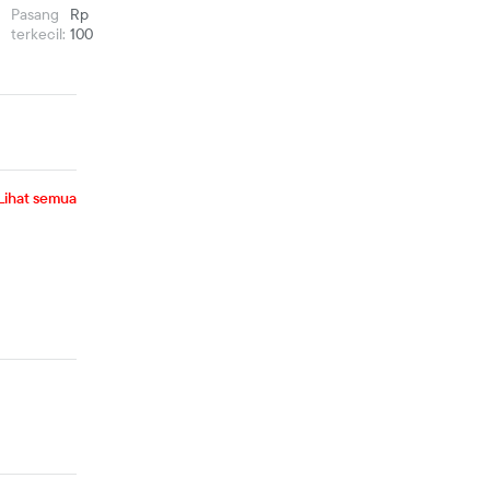
Pasang
Rp
terkecil:
100
Lihat semua