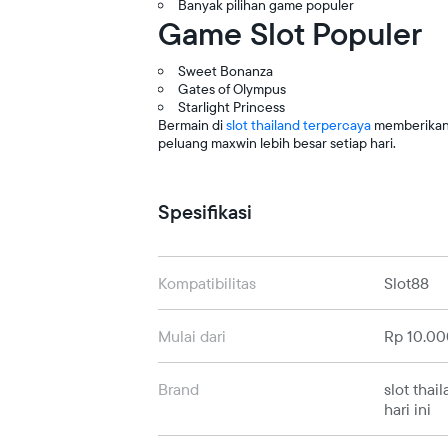
Banyak pilihan game populer
Game Slot Populer
Sweet Bonanza
Gates of Olympus
Starlight Princess
Bermain di
slot thailand terpercaya
memberika
peluang maxwin lebih besar setiap hari.
Spesifikasi
Kompatibilitas
Slot88
Mulai dari
Rp 10.00
Brand
slot thai
hari ini